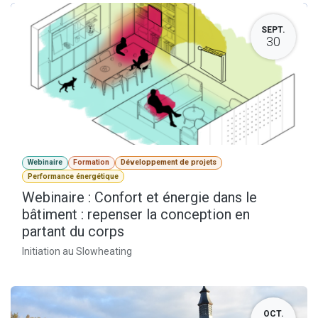
SEPT.
30
Webinaire
Formation
Développement de projets
Performance énergétique
Webinaire : Confort et énergie dans le
bâtiment : repenser la conception en
partant du corps
Initiation au Slowheating
OCT.