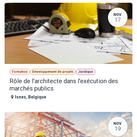
NOV.
17
Formation
Développement de projets
Juridique
Rôle de l’architecte dans l’exécution des
marchés publics
Isnes
,
Belgique
NOV.
19