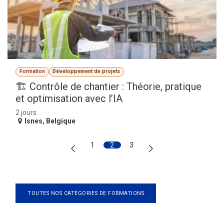
Formation
Développement de projets
🏗️ Contrôle de chantier : Théorie, pratique
et optimisation avec l’IA
2 jours
Isnes
,
Belgique
1
2
3
TOUTES NOS CATÉGORIES DE FORMATIONS