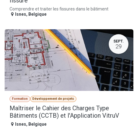
fissure
Comprendre et traiter les fissures dans le bâtiment
Isnes
,
Belgique
SEPT.
29
Formation
Développement de projets
Maîtriser le Cahier des Charges Type
Bâtiments (CCTB) et l'Application VitruV
Isnes
,
Belgique