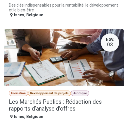
Des clés indispensables pour la rentabilité, le développement
et le bien-être
Isnes
,
Belgique
NOV.
03
Formation
Développement de projets
Juridique
Les Marchés Publics : Rédaction des
rapports d’analyse d’offres
Isnes
,
Belgique