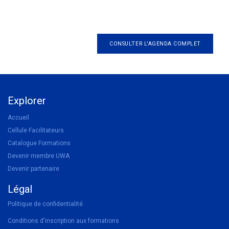
CONSULTER L'AGENDA COMPLET
Explorer
Accueil
Cellule Facilitateurs
Catalogue Formations
Devenir membre UWA
Devenir partenaire
Légal
Politique de confidentialité
Conditions d'inscription aux formations