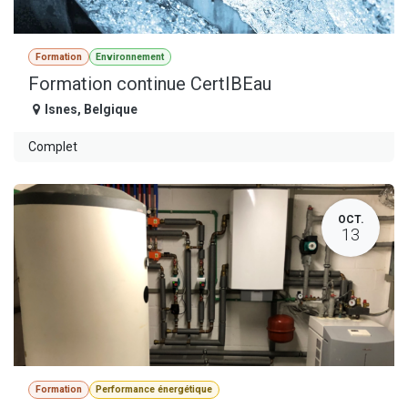
Formation
Environnement
Formation continue CertIBEau
Isnes
,
Belgique
Complet
OCT.
13
Formation
Performance énergétique