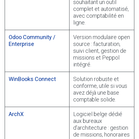
souhaitant un outil
complet et automatisé,
avec comptabilité en
ligne.
Odoo Community /
Version modulaire open
Enterprise
source : facturation,
suivi client, gestion de
missions et Peppol
intégré.
WinBooks Connect
Solution robuste et
conforme, utile si vous
avez déjà une base
comptable solide.
Arch​X
Logiciel belge dédié
aux bureaux
d’architecture : gestion
de missions, honoraires