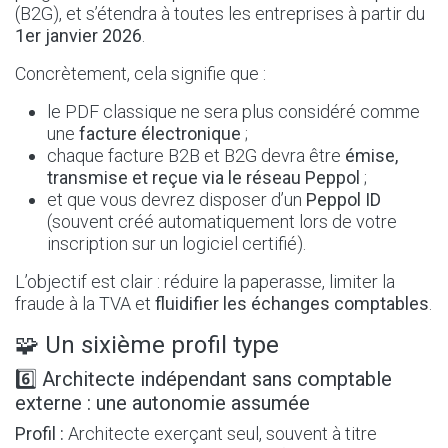
(B2G), et s’étendra à toutes les entreprises à partir du
1er janvier 2026
.
Concrètement, cela signifie que :
le PDF classique ne sera plus considéré comme
une
facture électronique
;
chaque facture B2B et B2G devra être
émise,
transmise et reçue via le réseau Peppol
;
et que vous devrez disposer d’un
Peppol ID
(souvent créé automatiquement lors de votre
inscription sur un logiciel certifié).
L’objectif est clair : réduire la paperasse, limiter la
fraude à la TVA et
fluidifier les échanges comptables
.
🧩 Un sixième profil type
6️⃣ Architecte indépendant sans comptable
externe : une autonomie assumée
Profil :
Architecte exerçant seul, souvent à titre