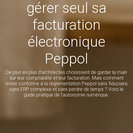
gérer seul sa
facturation
électronique
Peppol
De plus en plus d’architectes choisissent de garder la main
sur leur comptabilité et leur facturation. Mais comment
rester conforme à la réglementation Peppol sans fiduciaire,
sans ERP complexe et sans perdre de temps ? Voici le
guide pratique de l’autonomie numérique.