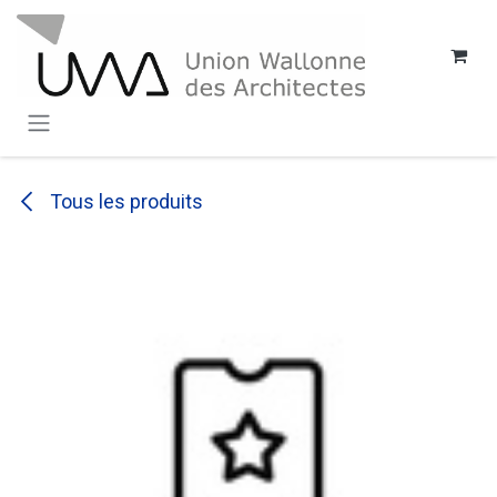
SE RENDRE AU CONTENU
Tous les produits