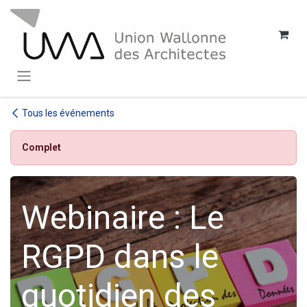
SE RENDRE AU CONTENU
Tous les événements
Complet
Webinaire : Le
RGPD dans le
quotidien des