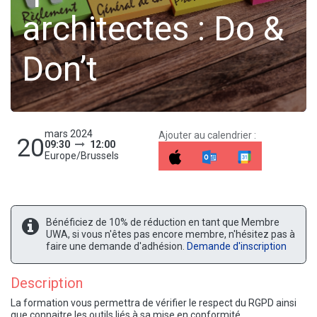
architectes : Do &
Don’t
mars 2024
Ajouter au calendrier :
20
09:30
12:00
Europe/Brussels
Bénéficiez de 10% de réduction en tant que Membre
UWA, si vous n'êtes pas encore membre, n'hésitez pas à
faire une demande d'adhésion.
Demande d'inscription
Description
La formation vous permettra de vérifier le respect du RGPD ainsi
que connaitre les outils liés à sa mise en conformité.