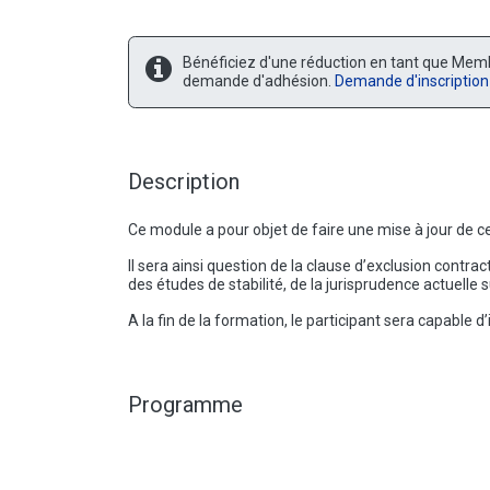
Bénéficiez d'une réduction en tant que Memb
demande d'adhésion.
Demande d'inscription
Description
Ce module a pour objet de faire une mise à jour de c
Il sera ainsi question de la clause d’exclusion contract
des études de stabilité, de la jurisprudence actuelle s
A la fin de la formation, le participant sera capable d
Programme