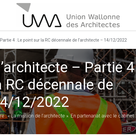
 Partie 4 : Le point sur la RC décennale de l’architecte – 14/12/2022
’architecte – Partie 4
la RC décennale de
 14/12/2022
e : « La mission de l’architecte ». En partenariat avec le cabinet