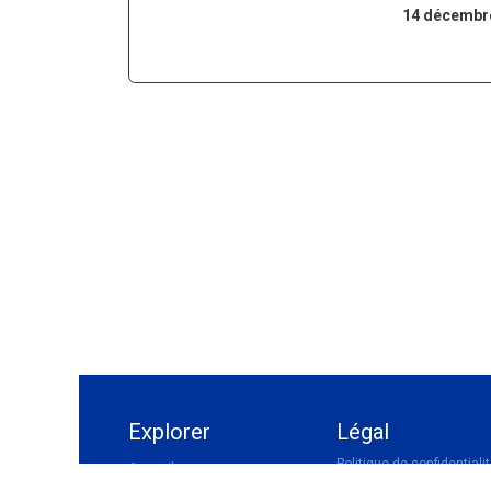
14 décembre
Explorer
Légal
Politique de confidentiali
Accueil