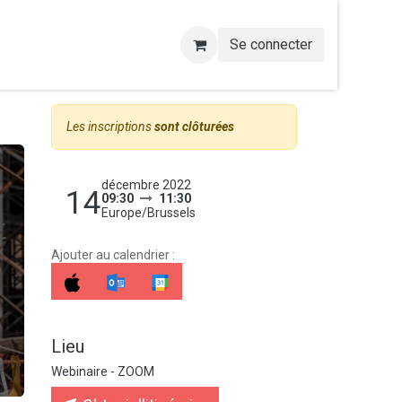
Se connecter
Les inscriptions
sont clôturées
décembre 2022
14
09:30
11:30
Europe/Brussels
Ajouter au calendrier :
Lieu
Webinaire - ZOOM