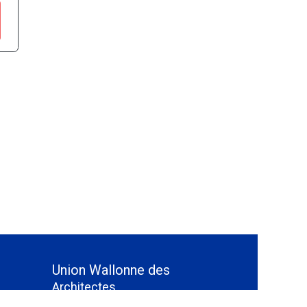
Union Wallonne des
Architectes
Rue Saucin 70