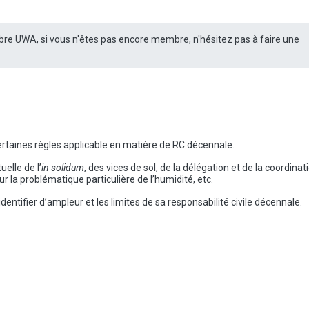
re UWA, si vous n'êtes pas encore membre, n'hésitez pas à faire une
ertaines règles applicable en matière de RC décennale.
uelle de l’
in solidum
, des vices de sol, de la délégation et de la coordinat
ur la problématique particulière de l’humidité, etc.
’identifier d’ampleur et les limites de sa responsabilité civile décennale.